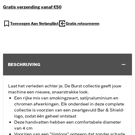
Gratis verzending vanaf €50
Toevoegen Aan Verlanglijst
Gratis retourneren
BESCHRIJVING
Laat het verleden achter je. De Burst collectie geeft jouw
machine een nieuwe, snaarstrakke look.
Een rijke mix van smokingzwart, satijnaluminium en
chromen afwerkingen. Elk onderdeel in deze complete
collectie is voorzien van een zwartgevuld Bar & Shield-
logo, zodat één geheel ontstaat
Deze handvatten hebben een comfortabele diameter
van 4 cm
Voorzien van een "lijmloos" ontwerp dat zonder schade