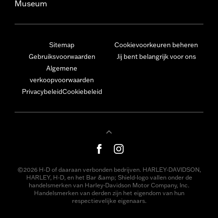
Museum
Sitemap
Cookievoorkeuren beheren
Gebruiksvoorwaarden
Jij bent belangrijk voor ons
Algemene
verkoopvoorwaarden
Privacybeleid
Cookiebeleid
©2026 H-D of daaraan verbonden bedrijven. HARLEY-DAVIDSON,
HARLEY, H-D, en het Bar &amp; Shield-logo vallen onder de
handelsmerken van Harley-Davidson Motor Company, Inc.
Handelsmerken van derden zijn het eigendom van hun
respectievelijke eigenaars.