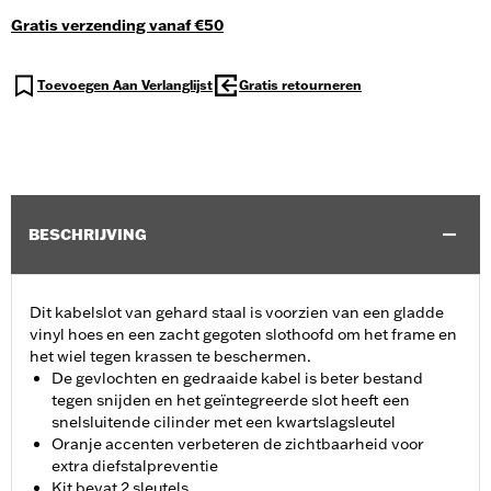
Gratis verzending vanaf €50
Toevoegen Aan Verlanglijst
Gratis retourneren
BESCHRIJVING
Dit kabelslot van gehard staal is voorzien van een gladde
vinyl hoes en een zacht gegoten slothoofd om het frame en
het wiel tegen krassen te beschermen.
De gevlochten en gedraaide kabel is beter bestand
tegen snijden en het geïntegreerde slot heeft een
snelsluitende cilinder met een kwartslagsleutel
Oranje accenten verbeteren de zichtbaarheid voor
extra diefstalpreventie
Kit bevat 2 sleutels