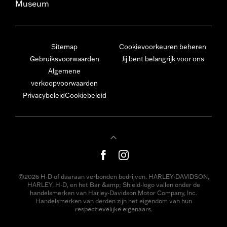
Museum
Sitemap
Cookievoorkeuren beheren
Gebruiksvoorwaarden
Jij bent belangrijk voor ons
Algemene
verkoopvoorwaarden
Privacybeleid
Cookiebeleid
©2026 H-D of daaraan verbonden bedrijven. HARLEY-DAVIDSON,
HARLEY, H-D, en het Bar &amp; Shield-logo vallen onder de
handelsmerken van Harley-Davidson Motor Company, Inc.
Handelsmerken van derden zijn het eigendom van hun
respectievelijke eigenaars.