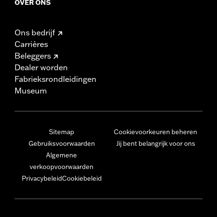
OVER ONS
Ons bedrijf
Carrières
Beleggers
Dealer worden
Fabrieksrondleidingen
Museum
Sitemap
Cookievoorkeuren beheren
Gebruiksvoorwaarden
Jij bent belangrijk voor ons
Algemene
verkoopvoorwaarden
Privacybeleid
Cookiebeleid