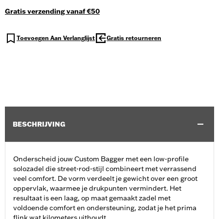
Gratis verzending vanaf €50
Toevoegen Aan Verlanglijst
Gratis retourneren
BESCHRIJVING
Onderscheid jouw Custom Bagger met een low-profile
solozadel die street-rod-stijl combineert met verrassend
veel comfort. De vorm verdeelt je gewicht over een groot
oppervlak, waarmee je drukpunten vermindert. Het
resultaat is een laag, op maat gemaakt zadel met
voldoende comfort en ondersteuning, zodat je het prima
flink wat kilometers uithoudt.