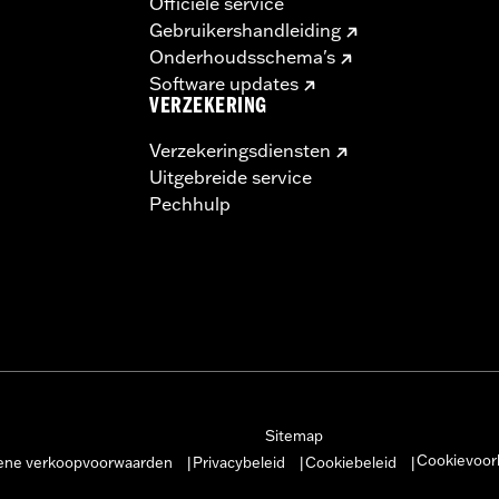
Officiële service
Gebruikershandleiding
Onderhoudsschema's
Software updates
VERZEKERING
Verzekeringsdiensten
Uitgebreide service
Pechhulp
Sitemap
Cookievoor
ne verkoopvoorwaarden
Privacybeleid
Cookiebeleid
|
|
|