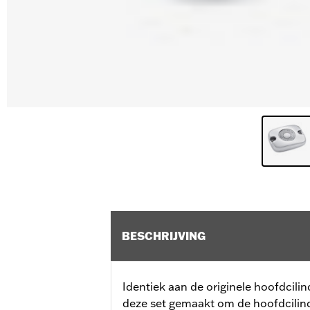
BESCHRIJVING
Identiek aan de originele hoofdcili
deze set gemaakt om de hoofdcilind