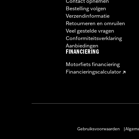
Contact opnemen
Bestelling volgen
Verzendinformatie
Retourneren en omruilen
Veel gestelde vragen
Conformiteitsverklaring
Aanbiedingen
FINANCIERING
Motorfiets financiering
Financieringscalculator
Gebruiksvoorwaarden
Algeme
|