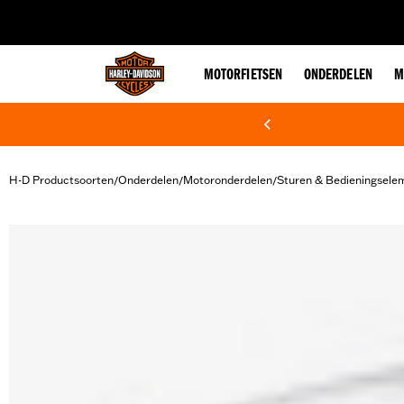
web accessibility
MOTORFIETSEN
ONDERDELEN
M
H-D Productsoorten
Onderdelen
Motoronderdelen
Sturen & Bedieningsele
/
/
/