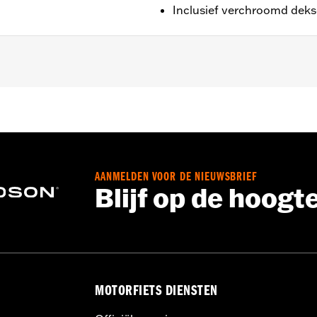
Inclusief verchroomd dekse
ng, hardware en sticker
AANMELDEN VOOR DE NIEUWSBRIEF
Blijf op de hoogt
MOTORFIETS DIENSTEN