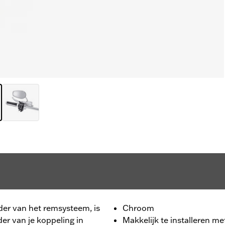
nder van het remsysteem, is
Chroom
er van je koppeling in
Makkelijk te installeren m