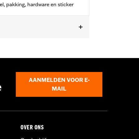
l, pakking, hardware en sticker
AANMELDEN VOOR E-
e
MAIL
OVER ONS