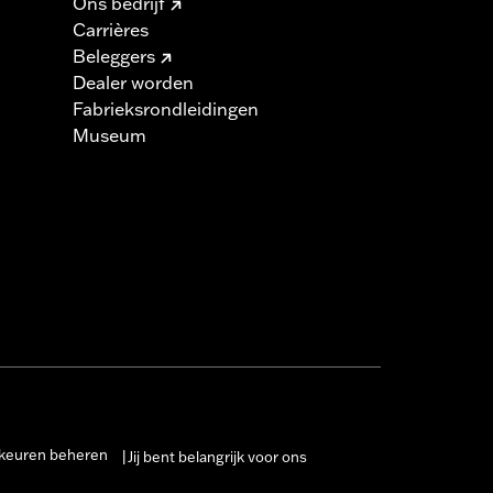
Ons bedrijf
Carrières
Beleggers
Dealer worden
Fabrieksrondleidingen
Museum
keuren beheren
Jij bent belangrijk voor ons
|