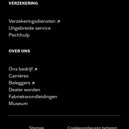
VERZEKERING
Verzekeringsdiensten
Uitgebreide service
Pechhulp
OVER ONS
Ons bedrijf
Carrières
Beleggers
Dealer worden
Fabrieksrondleidingen
Museum
Sitemap
Cookievoorkeuren beheren