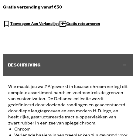
Gratis verzending vanaf €50
Toevoegen Aan Verlanglijst
Gratis retourneren
BESCHRIJVING
Wie maakt jou wat? Afgewerkt in luxueus chroom verlegt dit
complete assortiment hand- en voet-controls de grenzen
van customization. De Defiance collectie wordt
gedefinieerd door vloeiende rondingen en geaccentueerd
door diepe lengtegroeven en een modern H-D-logo, en
heeft rijke, gestructureerde tractie-oppervlakken van
zwart rubber in een zee van spiegelchroom.
Chroom
Verlengde haaienvinnen treeplanken zijn gevormd voor