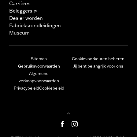
Carrières
Beleggers
Dealer worden
Fabrieksrondleidingen
Museum
Sitemap
Cookievoorkeuren beheren
Gebruiksvoorwaarden
Jij bent belangrijk voor ons
Algemene
verkoopvoorwaarden
Privacybeleid
Cookiebeleid