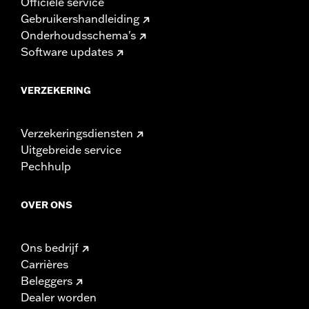
Officiële service
Gebruikershandleiding
Onderhoudsschema's
Software updates
VERZEKERING
Verzekeringsdiensten
Uitgebreide service
Pechhulp
OVER ONS
Ons bedrijf
Carrières
Beleggers
Dealer worden