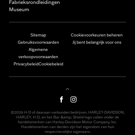
Fabrieksrondleidingen
Museum
Sitemap
Cookievoorkeuren beheren
Gebruiksvoorwaarden
Jij bent belangrijk voor ons
Algemene
verkoopvoorwaarden
Privacybeleid
Cookiebeleid
©2026 H-D of daaraan verbonden bedrijven. HARLEY-DAVIDSON,
HARLEY, H-D, en het Bar &amp; Shield-logo vallen onder de
handelsmerken van Harley-Davidson Motor Company, Inc.
Handelsmerken van derden zijn het eigendom van hun
respectievelijke eigenaars.