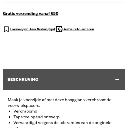
Gratis verzending vanaf €50
Toevoegen Aan Verlanglijst
Gratis retourneren
BESCHRIJVING
Maak je voorzijde af met deze hoogglans verchroomde
voorwielspacers.
Verchroomd
Taps toelopend ontwerp
Vervaardigd volgens de toleranties van de originele