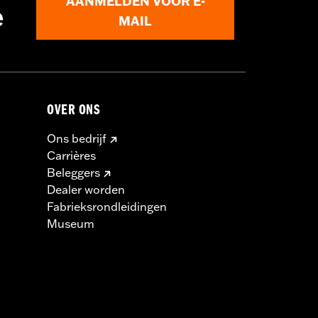
AANMELDEN VOOR E-
e
MAIL
OVER ONS
Ons bedrijf
Carrières
Beleggers
Dealer worden
Fabrieksrondleidingen
Museum