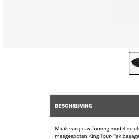
BESCHRIJVING
Maak van jouw Touring model de ulti
meegespoten King Tour-Pak bagage 