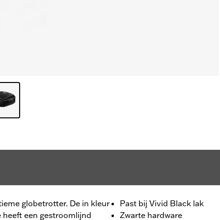
eme globetrotter. De in kleur
Past bij Vivid Black lak
heeft een gestroomlijnd
Zwarte hardware