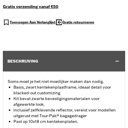
Gratis verzending vanaf €50
Toevoegen Aan Verlanglijst
Gratis retourneren
BESCHRIJVING
Soms moet je het niet moeilijker maken dan nodig.
Basis, zwart kentekenplaatframe, ideaal detail voor
blacked-out customizing
Kit bevat zwarte bevestigingsmaterialen voor
afgewerkte look.
Inclusief zelfklevende reflector, vereist voor modellen
uitgerust met Tour-Pak® bagagedrager
Past op 10x18 cm kentekenplaten.