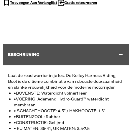
Toevoegen Aan Verlanglijst
Gratis retourneren
BESCHRIJVING
Laat de road warrior in je los. De Kelley Harness Riding
Boot is de ultieme combinatie van robuuste duurzaamheid
en slanke vrouwelijkheid voor de moderne motorrijder
•BOVENSTE: Waterdicht volnerf leer
•VOERING: Ademend Hydro-Guard™ waterdicht
membraan
• SCHACHTHOOGTE: 4,5" / HAKHOOGTE: 1.5"
•BUITENZOOL: Rubber
•CONSTRUCTIE: Gelijmd
• EU MATEN: 36-41, UK MATEN: 3.5-7.5