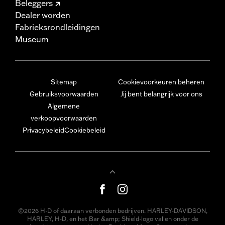
Beleggers
Dealer worden
Fabrieksrondleidingen
Museum
Sitemap
Cookievoorkeuren beheren
Gebruiksvoorwaarden
Jij bent belangrijk voor ons
Algemene
verkoopvoorwaarden
Privacybeleid
Cookiebeleid
©2026 H-D of daaraan verbonden bedrijven. HARLEY-DAVIDSON,
HARLEY, H-D, en het Bar &amp; Shield-logo vallen onder de