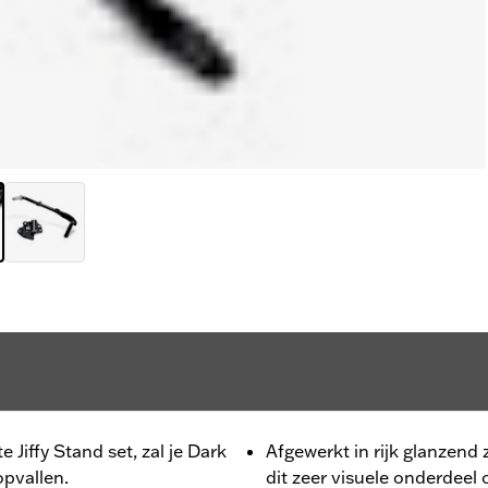
Jiffy Stand set, zal je Dark
Afgewerkt in rijk glanzend
pvallen.
dit zeer visuele onderdeel 