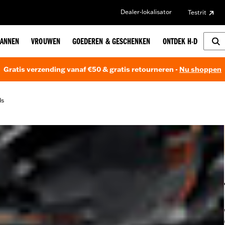
Dealer-lokalisator
Testrit
ANNEN
VROUWEN
GOEDEREN & GESCHENKEN
ONTDEK H-D
Gratis verzending vanaf €50 & gratis retourneren -
Nu shoppen
ds