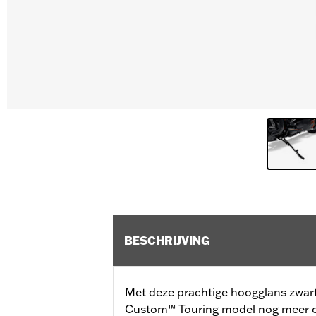
BESCHRIJVING
Met deze prachtige hoogglans zwarte 
Custom™ Touring model nog meer o