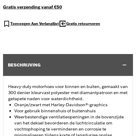
Gratis verzending vanaf €50
Toevoegen Aan Verlanglijst
Gratis retourneren
BESCHRIJVING
Heavy-duty motorhoes voor binnen en buiten, gemaakt van
300 denier kleurvast polyester met diamantpatroon en met
getapete naden voor waterdichtheid.
Oranje/zwart met Harley-Davidson®-graphics
Voor gebruik binnenshuis of buitenshuis
Weerbestendige ventilatieopeningen in de bovenzijde
van het deksel bevorderen de luchtcirculatie om
vochtophoping te verminderen en corrosie te
minimaliseren tijdens korte of langdurige opslag