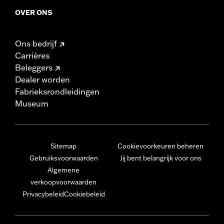
OVER ONS
Ons bedrijf
Carrières
Beleggers
Dealer worden
Fabrieksrondleidingen
Museum
Sitemap
Cookievoorkeuren beheren
Gebruiksvoorwaarden
Jij bent belangrijk voor ons
Algemene
verkoopvoorwaarden
Privacybeleid
Cookiebeleid