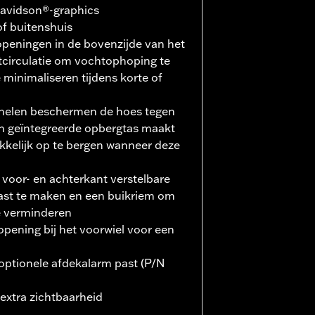
Davidson®-graphics
of buitenshuis
openingen in de bovenzijde van het
tcirculatie om vochtophoping te
 minimaliseren tijdens korte of
anelen beschermen de hoes tegen
n geïntegreerde opbergtas maakt
kkelijk op te bergen wanneer deze
e voor- en achterkant verstelbare
ast te maken en een buikriem om
e verminderen
pening bij het voorwiel voor een
optionele afdekalarm past (P/N
extra zichtbaarheid