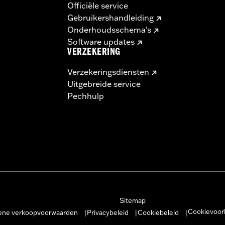
Officiële service
Gebruikershandleiding
Onderhoudsschema's
Software updates
VERZEKERING
Verzekeringsdiensten
Uitgebreide service
Pechhulp
Sitemap
Cookievoor
ne verkoopvoorwaarden
Privacybeleid
Cookiebeleid
|
|
|