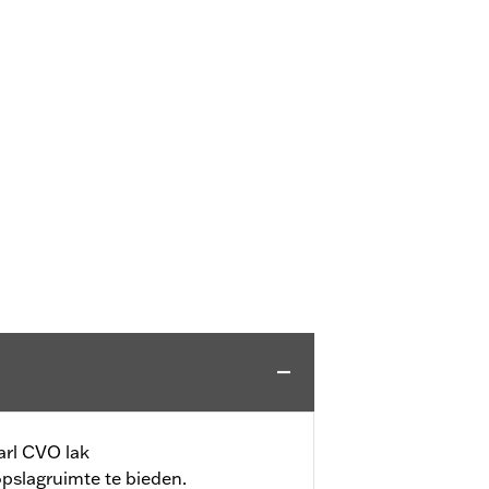
arl CVO lak
slagruimte te bieden.