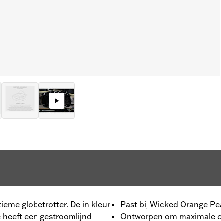
eme globetrotter. De in kleur
Past bij Wicked Orange Pe
heeft een gestroomlijnd
Ontworpen om maximale op