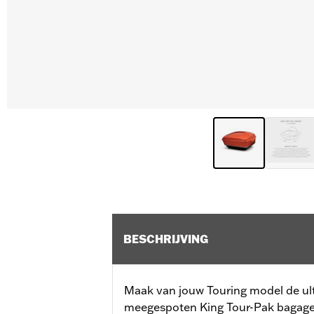
BESCHRIJVING
Maak van jouw Touring model de ulti
meegespoten King Tour-Pak bagage 