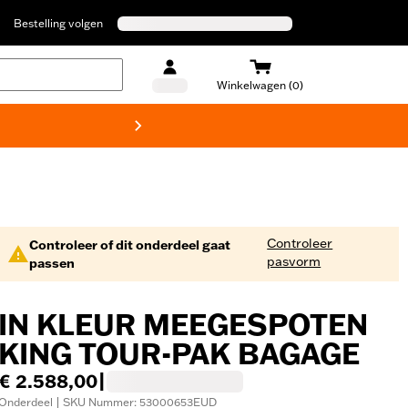
Bestelling volgen
Winkelwagen (0)
Harley
Controleer
Controleer of dit onderdeel gaat
pasvorm
passen
IN KLEUR MEEGESPOTEN
KING TOUR-PAK BAGAGE
€ 2.588,00
|
Onderdeel | SKU Nummer: 53000653EUD