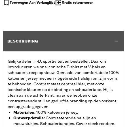
Toevoegen Aan Verlanglijst
Gratis retourneren
BESCHRIJVING
Gelijke delen H-D, sportiviteit en bestseller. Daarom
introduceren we ons iconische T-shirt met V-hals en
schouderstreep opnieuw. Gemaakt van comfortabele 100%
katoenen jersey met een ribgebreide halslijn om zijn vorm
te behouden. Contrast staat centraal hier, met onze
iconische kleuren op de binding en schoudertape. Hij is
clean aan de achterkant, maar we hebben onze
contrasterende stijl en gedurfde branding op de voorkant
een upgrade gegeven.
Materialen
:
100% katoenen jersey.
Ontwerpdetails
:
Contrasterende halslijn en
mouwstukjes. Schouderbandjes. Cover steek rondom.