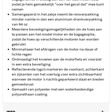
zodat je hem gemakkelijk "voor het geval dat" mee kunt
nemen
Samengeperst in het zakje neemt de reisverpakking
minder ruimte in dan een aluminium drankverpakking
van 64 oz
Meerdere bevestigingsmogelijkheden om de hoes aan
te passen aan het model motor en de bagageoptie,
zodat de hoes op verschillende motoren kan worden
gebruikt
Minimaliseer het afdrogen van de motor na dauw of
lichte regen
Ontmoedigt het knoeien aan de motorfiets en voorziet
in een extra beveiliging
Reflecterende logo's markeren de voorkant, achterkant
en zijkanten van het voertuig voor extra zichtbaarheid
wanneer de motor 's nachts geparkeerd staat en bieden
gemoedsrust
Gemaakt van polyester met een waterbestendige
polyurethaan coating