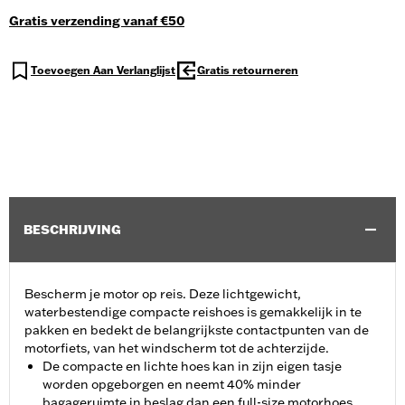
Gratis verzending vanaf €50
Toevoegen Aan Verlanglijst
Gratis retourneren
BESCHRIJVING
Bescherm je motor op reis. Deze lichtgewicht,
waterbestendige compacte reishoes is gemakkelijk in te
pakken en bedekt de belangrijkste contactpunten van de
motorfiets, van het windscherm tot de achterzijde.
De compacte en lichte hoes kan in zijn eigen tasje
worden opgeborgen en neemt 40% minder
bagageruimte in beslag dan een full-size motorhoes,