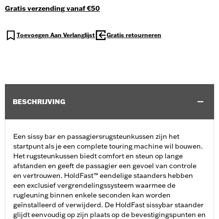
Gratis verzending vanaf €50
Toevoegen Aan Verlanglijst
Gratis retourneren
BESCHRIJVING
Een sissy bar en passagiersrugsteunkussen zijn het
startpunt als je een complete touring machine wil bouwen.
Het rugsteunkussen biedt comfort en steun op lange
afstanden en geeft de passagier een gevoel van controle
en vertrouwen. HoldFast™ eendelige staanders hebben
een exclusief vergrendelingssysteem waarmee de
rugleuning binnen enkele seconden kan worden
geïnstalleerd of verwijderd. De HoldFast sissybar staander
glijdt eenvoudig op zijn plaats op de bevestigingspunten en