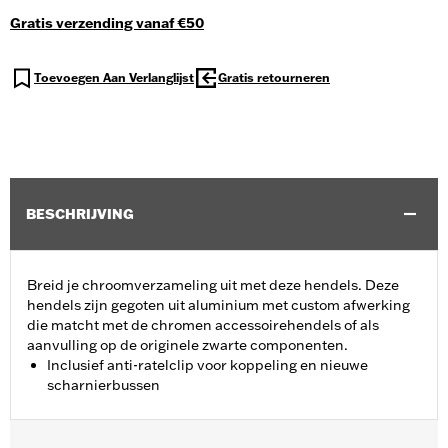
Gratis verzending vanaf €50
Toevoegen Aan Verlanglijst
Gratis retourneren
BESCHRIJVING
Breid je chroomverzameling uit met deze hendels. Deze
hendels zijn gegoten uit aluminium met custom afwerking
die matcht met de chromen accessoirehendels of als
aanvulling op de originele zwarte componenten.
Inclusief anti-ratelclip voor koppeling en nieuwe
scharnierbussen