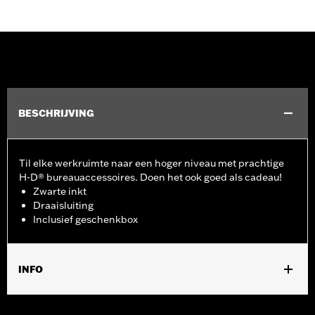
BESCHRIJVING
Til elke werkruimte naar een hoger niveau met prachtige
H-D® bureauaccessoires. Doen het ook goed als cadeau!
Zwarte inkt
Draaisluiting
Inclusief geschenkbox
INFO
Geslacht:
Unisex