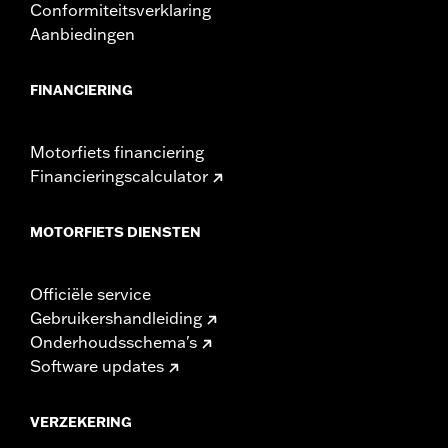
Conformiteitsverklaring
Aanbiedingen
FINANCIERING
Motorfiets financiering
Financieringscalculator
MOTORFIETS DIENSTEN
Officiële service
Gebruikershandleiding
Onderhoudsschema's
Software updates
VERZEKERING