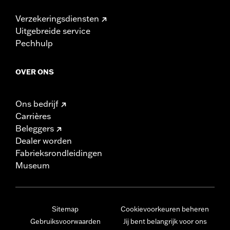
Verzekeringsdiensten
Uitgebreide service
Pechhulp
OVER ONS
Ons bedrijf
Carrières
Beleggers
Dealer worden
Fabrieksrondleidingen
Museum
Sitemap
Cookievoorkeuren beheren
Gebruiksvoorwaarden
Jij bent belangrijk voor ons