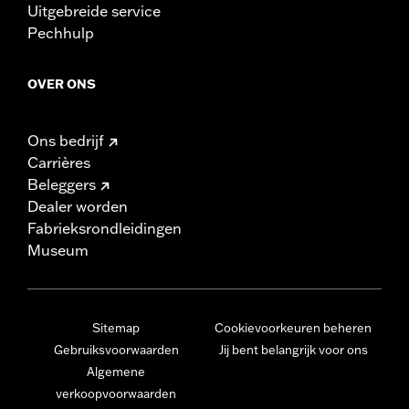
Uitgebreide service
Pechhulp
OVER ONS
Ons bedrijf
Carrières
Beleggers
Dealer worden
Fabrieksrondleidingen
Museum
Sitemap
Cookievoorkeuren beheren
Gebruiksvoorwaarden
Jij bent belangrijk voor ons
Algemene
verkoopvoorwaarden