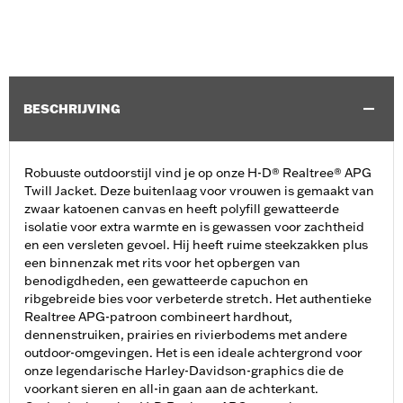
BESCHRIJVING
Robuuste outdoorstijl vind je op onze H-D® Realtree® APG
Twill Jacket. Deze buitenlaag voor vrouwen is gemaakt van
zwaar katoenen canvas en heeft polyfill gewatteerde
isolatie voor extra warmte en is gewassen voor zachtheid
en een versleten gevoel. Hij heeft ruime steekzakken plus
een binnenzak met rits voor het opbergen van
benodigdheden, een gewatteerde capuchon en
ribgebreide bies voor verbeterde stretch. Het authentieke
Realtree APG-patroon combineert hardhout,
dennenstruiken, prairies en rivierbodems met andere
outdoor-omgevingen. Het is een ideale achtergrond voor
onze legendarische Harley-Davidson-graphics die de
voorkant sieren en all-in gaan aan de achterkant.