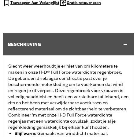
Toevoegen Aan Verlanglijst
Gratis retourneren
BESCHRIJVING
Slecht weer weerhoudt je er niet van om kilometers te
maken in onze H-D® Full Force waterdichte regenbroek.
De gebonden drielaagse constructie past over je
beschermende motorkleding om te voorkomen dat wind
en regen je rit verpest. Deze regenbroek voor vrouwen is
volledig naaddicht en heeft een verstelbare tailleband, een
rits op het been met verwijderbare voetlussen en
reflecterend materiaal om de zichtbaarheid te verbeteren.
Combineer 'm met onze H-D Full Force waterdichte
regenjas met een waterdichte opvulzak, zodat je al je
regenkleding gemakkelijk bij elkaar kunt houden.
Blijf warm
:
Gemaakt van winddicht materiaal.