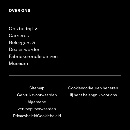
OVER ONS
Ons bedrijf
Carrières
Beleggers
Dealer worden
Fabrieksrondleidingen
Museum
Sitemap
Cookievoorkeuren beheren
Gebruiksvoorwaarden
Jij bent belangrijk voor ons
Algemene
verkoopvoorwaarden
Privacybeleid
Cookiebeleid