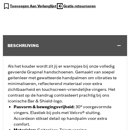
Toevoegen Aan Verlanglijst
Gratis retourneren
BESCHRIJVING
Als het kouder wordt zit jij er warmpjes bij onze volledig
gevoerde Grapnel handschoenen. Gemaakt van soepel
geitenleer met gewatteerde handpalmen om vibraties te
minimaliseren, reflecterend materiaal voor extra
zichtbaarheid en touchscreen-vriendelijke vingers. Het
contrast op de handrug contrasteert prachtig bij ons
iconische Bar & Shield-logo.
Pasvorm & bewegingsvrijheid
:
30° voorgevormde
vingers. Elastiek bij pols met Velcro® sluiting.
Accordeon stiksel detail op handpalm voor extra
comfort.