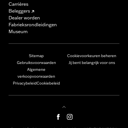
Carrières
Beleggers
Dealer worden
Fabrieksrondleidingen
Museum
Sitemap
Cookievoorkeuren beheren
Gebruiksvoorwaarden
Jij bent belangrijk voor ons
Algemene
verkoopvoorwaarden
Privacybeleid
Cookiebeleid