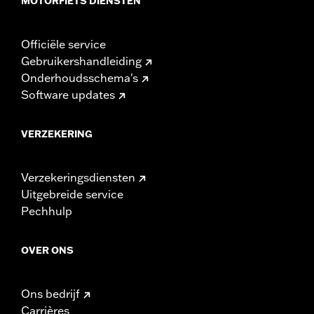
MOTORFIETS DIENSTEN
Officiële service
Gebruikershandleiding
Onderhoudsschema's
Software updates
VERZEKERING
Verzekeringsdiensten
Uitgebreide service
Pechhulp
OVER ONS
Ons bedrijf
Carrières