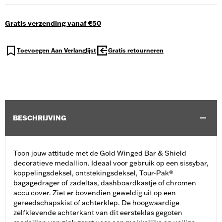
Gratis verzending vanaf €50
Toevoegen Aan Verlanglijst
Gratis retourneren
BESCHRIJVING
Toon jouw attitude met de Gold Winged Bar & Shield
decoratieve medallion. Ideaal voor gebruik op een sissybar,
koppelingsdeksel, ontstekingsdeksel, Tour-Pak®
bagagedrager of zadeltas, dashboardkastje of chromen
accu cover. Ziet er bovendien geweldig uit op een
gereedschapskist of achterklep. De hoogwaardige
zelfklevende achterkant van dit eersteklas gegoten