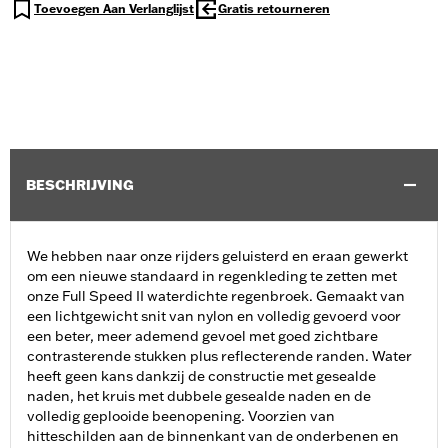
Toevoegen Aan Verlanglijst
Gratis retourneren
BESCHRIJVING
We hebben naar onze rijders geluisterd en eraan gewerkt
om een nieuwe standaard in regenkleding te zetten met
onze Full Speed II waterdichte regenbroek. Gemaakt van
een lichtgewicht snit van nylon en volledig gevoerd voor
een beter, meer ademend gevoel met goed zichtbare
contrasterende stukken plus reflecterende randen. Water
heeft geen kans dankzij de constructie met gesealde
naden, het kruis met dubbele gesealde naden en de
volledig geplooide beenopening. Voorzien van
hitteschilden aan de binnenkant van de onderbenen en