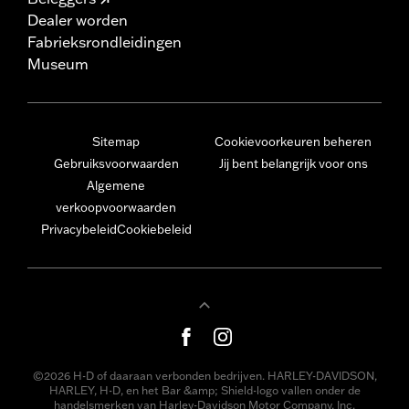
Dealer worden
Fabrieksrondleidingen
Museum
Sitemap
Cookievoorkeuren beheren
Gebruiksvoorwaarden
Jij bent belangrijk voor ons
Algemene
verkoopvoorwaarden
Privacybeleid
Cookiebeleid
©2026 H-D of daaraan verbonden bedrijven. HARLEY-DAVIDSON,
HARLEY, H-D, en het Bar &amp; Shield-logo vallen onder de
handelsmerken van Harley-Davidson Motor Company, Inc.