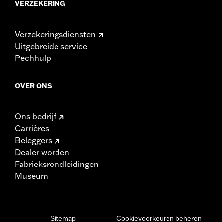
VERZEKERING
Verzekeringsdiensten
Uitgebreide service
Pechhulp
OVER ONS
Ons bedrijf
Carrières
Beleggers
Dealer worden
Fabrieksrondleidingen
Museum
Sitemap
Cookievoorkeuren beheren