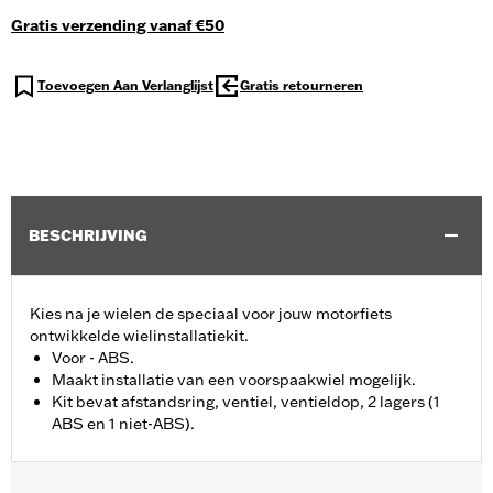
Gratis verzending vanaf €50
Toevoegen Aan Verlanglijst
Gratis retourneren
BESCHRIJVING
Kies na je wielen de speciaal voor jouw motorfiets
ontwikkelde wielinstallatiekit.
Voor - ABS.
Maakt installatie van een voorspaakwiel mogelijk.
Kit bevat afstandsring, ventiel, ventieldop, 2 lagers (1
ABS en 1 niet-ABS).