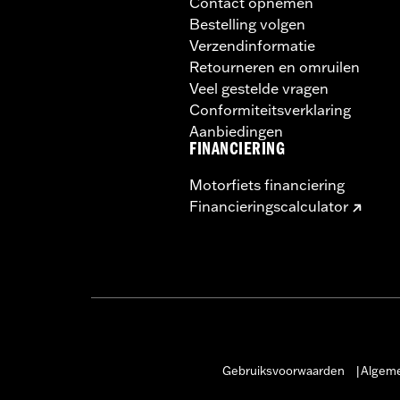
Contact opnemen
Bestelling volgen
Verzendinformatie
Retourneren en omruilen
Veel gestelde vragen
Conformiteitsverklaring
Aanbiedingen
FINANCIERING
Motorfiets financiering
Financieringscalculator
Gebruiksvoorwaarden
Algeme
|