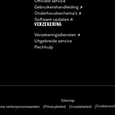
Officiële service
Gebruikershandleiding
Onderhoudsschema's
Software updates
VERZEKERING
Verzekeringsdiensten
Uitgebreide service
Pechhulp
Sitemap
Cookievoor
ne verkoopvoorwaarden
Privacybeleid
Cookiebeleid
|
|
|