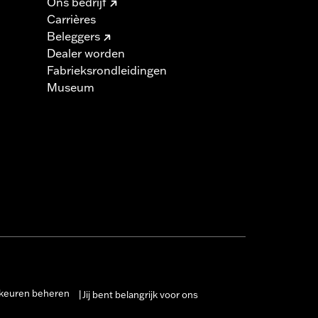
Ons bedrijf
Carrières
Beleggers
Dealer worden
Fabrieksrondleidingen
Museum
keuren beheren
Jij bent belangrijk voor ons
|