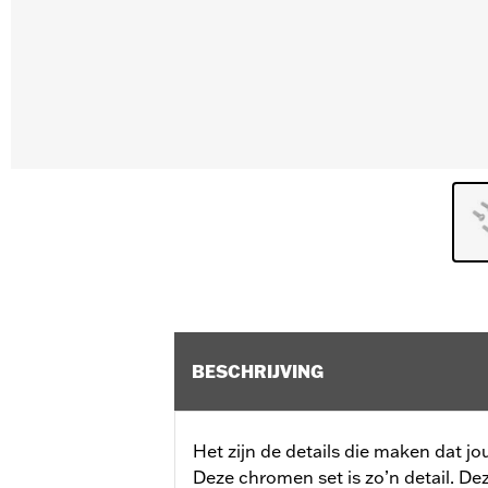
BESCHRIJVING
Het zijn de details die maken dat j
Deze chromen set is zo’n detail. D