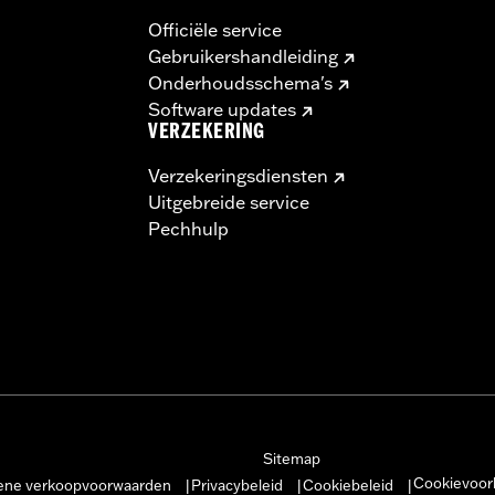
Officiële service
Gebruikershandleiding
Onderhoudsschema's
Software updates
VERZEKERING
Verzekeringsdiensten
Uitgebreide service
Pechhulp
Sitemap
Cookievoor
ne verkoopvoorwaarden
Privacybeleid
Cookiebeleid
|
|
|