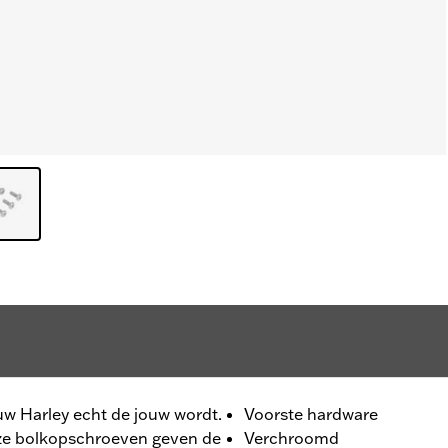
ouw Harley echt de jouw wordt.
Voorste hardware
eze bolkopschroeven geven de
Verchroomd