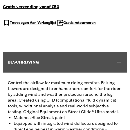
Gratis verzending vanaf €50
Toevoegen Aan Verlanglijst
Gratis retourneren
BESCHRIJVING
Control the airflow for maximum riding comfort. Fairing
Lowers are designed to enhance aero comfort for the rider
by adding wind and weather protection around the leg
area. Created using CFD (computational fluid dynamics)
tools, wind tunnel analysis and real-world subjective
testing. Original Equipment on Street Glide® Ultra model.
Matches Blue Streak paint
Equipped with integrated wind deflectors designed to
direct engine heat in warm weather conditions –