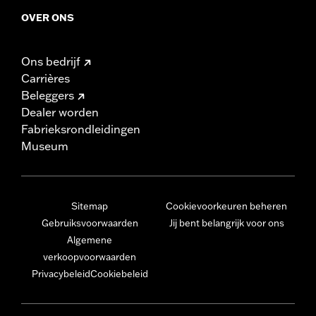
OVER ONS
Ons bedrijf
Carrières
Beleggers
Dealer worden
Fabrieksrondleidingen
Museum
Sitemap
Cookievoorkeuren beheren
Gebruiksvoorwaarden
Jij bent belangrijk voor ons
Algemene
verkoopvoorwaarden
Privacybeleid
Cookiebeleid