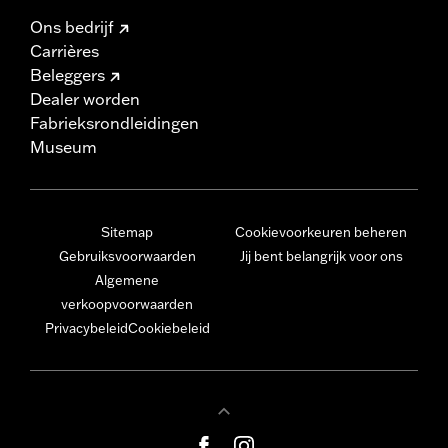
Ons bedrijf
Carrières
Beleggers
Dealer worden
Fabrieksrondleidingen
Museum
Sitemap
Cookievoorkeuren beheren
Gebruiksvoorwaarden
Jij bent belangrijk voor ons
Algemene
verkoopvoorwaarden
Privacybeleid
Cookiebeleid