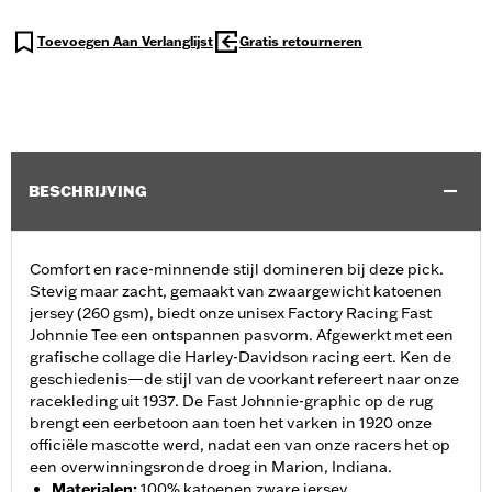
Toevoegen Aan Verlanglijst
Gratis retourneren
BESCHRIJVING
Comfort en race-minnende stijl domineren bij deze pick.
Stevig maar zacht, gemaakt van zwaargewicht katoenen
jersey (260 gsm), biedt onze unisex Factory Racing Fast
Johnnie Tee een ontspannen pasvorm. Afgewerkt met een
grafische collage die Harley-Davidson racing eert. Ken de
geschiedenis—de stijl van de voorkant refereert naar onze
racekleding uit 1937. De Fast Johnnie-graphic op de rug
brengt een eerbetoon aan toen het varken in 1920 onze
officiële mascotte werd, nadat een van onze racers het op
een overwinningsronde droeg in Marion, Indiana.
Materialen
:
100% katoenen zware jersey.