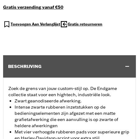
Gratis verzending vanaf €50
Toevoegen Aan Verlanglijst
Gratis retourneren
BESCHRIJVING
Zoek de grens van jouw custom-stijl op. De Endgame
collectie staat voor een hightech, industriële look.
Zwart geanodiseerde afwerking.
Intense zwarte rubberen inzetstukken op de
bedieningselementen zijn afgezet met een matte
grafietafwerking die een aanvulling is op zwarte of
heldere afwerkingen
Met vier verhoogde rubberen pads voor superieure grip
en Harley-Davidson-script voor extra stijl