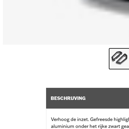
BESCHRIJVING
Verhoog de inzet. Gefreesde highligh
aluminium onder het rijke zwart gea