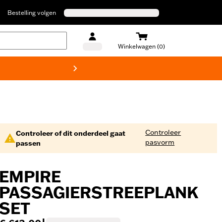
Bestelling volgen
Winkelwagen (0)
Harley
Controleer
Controleer of dit onderdeel gaat
pasvorm
passen
EMPIRE
PASSAGIERSTREEPLANK
SET