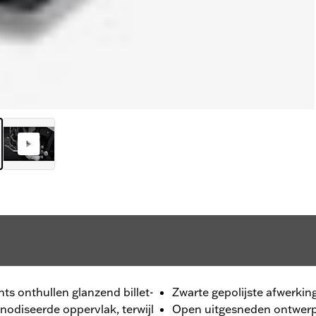
ts onthullen glanzend billet-
Zwarte gepolijste afwerkin
nodiseerde oppervlak, terwijl
Open uitgesneden ontwerp 