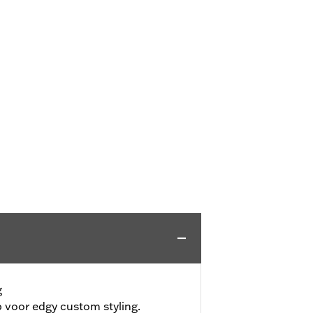
g
voor edgy custom styling.