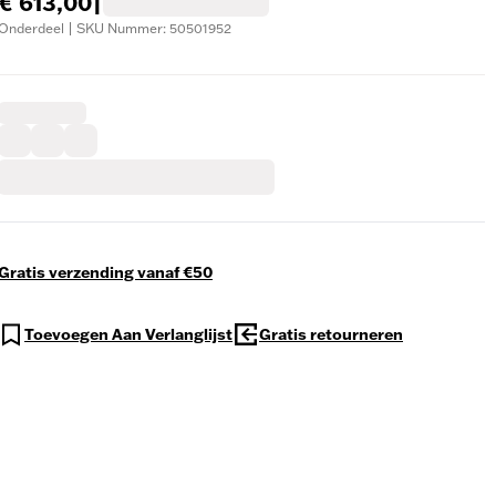
€ 613,00
|
Onderdeel | SKU Nummer: 50501952
Gratis verzending vanaf €50
Toevoegen Aan Verlanglijst
Gratis retourneren