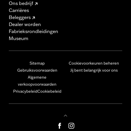
Ons bedrijf
Carrières
Beleggers
Dealer worden
Fabrieksrondleidingen
Museum
Sitemap
Cookievoorkeuren beheren
Gebruiksvoorwaarden
Jij bent belangrijk voor ons
Algemene
verkoopvoorwaarden
Privacybeleid
Cookiebeleid