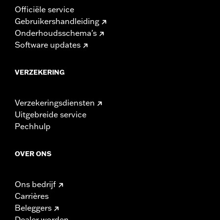
Officiële service
Gebruikershandleiding
Onderhoudsschema's
Software updates
VERZEKERING
Verzekeringsdiensten
Uitgebreide service
Pechhulp
OVER ONS
Ons bedrijf
Carrières
Beleggers
Dealer worden