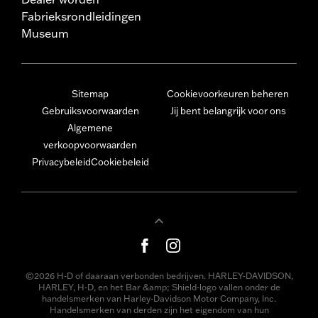
Fabrieksrondleidingen
Museum
Sitemap
Cookievoorkeuren beheren
Gebruiksvoorwaarden
Jij bent belangrijk voor ons
Algemene
verkoopvoorwaarden
Privacybeleid
Cookiebeleid
©2026 H-D of daaraan verbonden bedrijven. HARLEY-DAVIDSON,
HARLEY, H-D, en het Bar &amp; Shield-logo vallen onder de
handelsmerken van Harley-Davidson Motor Company, Inc.
Handelsmerken van derden zijn het eigendom van hun