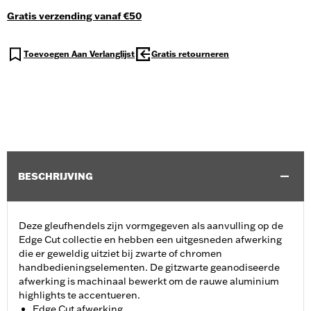
Gratis verzending vanaf €50
Toevoegen Aan Verlanglijst
Gratis retourneren
BESCHRIJVING
Deze gleufhendels zijn vormgegeven als aanvulling op de
Edge Cut collectie en hebben een uitgesneden afwerking
die er geweldig uitziet bij zwarte of chromen
handbedieningselementen. De gitzwarte geanodiseerde
afwerking is machinaal bewerkt om de rauwe aluminium
highlights te accentueren.
Edge Cut afwerking