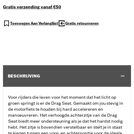
Gratis verzending vanaf €50
Toevoegen Aan Verlanglijst
Gratis retourneren
BESCHRIJVING
Voor rijders die leven voor het moment dat het licht op
groen springt is er de Drag Seat. Gemaakt om jou stevig in
de motorfiets te houden bij hard accelereren en
manoeuvreren. Het verhoogde achterzitje van de Drag
Seat biedt meer ondersteuning als je dat het hardst nodig
hebt. Het zitje is bovendien verstelbaar en stelt je in staat
te kiezen tussen een voor- en achterpositie voor de ideale