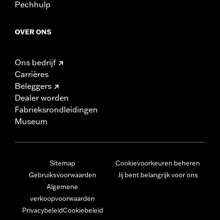
Pechhulp
OVER ONS
Ons bedrijf
Carrières
Beleggers
Dealer worden
Fabrieksrondleidingen
Museum
Sitemap
Cookievoorkeuren beheren
Gebruiksvoorwaarden
Jij bent belangrijk voor ons
Algemene
verkoopvoorwaarden
Privacybeleid
Cookiebeleid