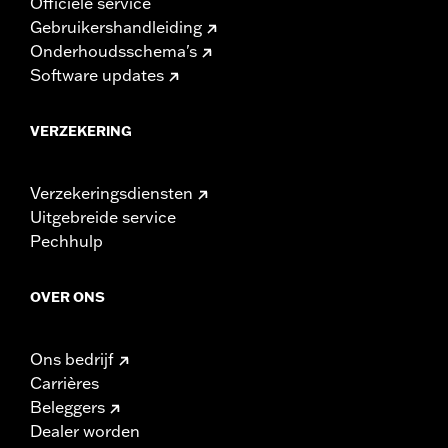
Officiële service
Gebruikershandleiding
Onderhoudsschema's
Software updates
VERZEKERING
Verzekeringsdiensten
Uitgebreide service
Pechhulp
OVER ONS
Ons bedrijf
Carrières
Beleggers
Dealer worden