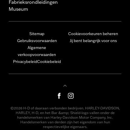
Fabrieksrondleidingen
Museum
Sitemap
Cookievoorkeuren beheren
Gebruiksvoorwaarden
Jij bent belangrijk voor ons
Algemene
verkoopvoorwaarden
Privacybeleid
Cookiebeleid
©2026 H-D of daaraan verbonden bedrijven. HARLEY-DAVIDSON,
HARLEY, H-D, en het Bar &amp; Shield-logo vallen onder de
handelsmerken van Harley-Davidson Motor Company, Inc.
Handelsmerken van derden zijn het eigendom van hun
respectievelijke eigenaars.