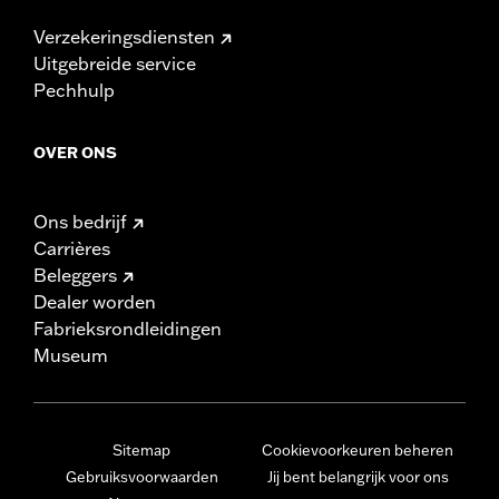
Verzekeringsdiensten
Uitgebreide service
Pechhulp
OVER ONS
Ons bedrijf
Carrières
Beleggers
Dealer worden
Fabrieksrondleidingen
Museum
Sitemap
Cookievoorkeuren beheren
Gebruiksvoorwaarden
Jij bent belangrijk voor ons