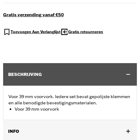
Gratis verzending vanaf €50
Toevoegen Aan Verlanglijst
Gratis retourneren
BESCHRIJVING
Voor 39 mm voorvork. Iedere set bevat gepolijste klemmen
en alle benodigde bevestigingsmaterialen.
Voor 39 mm voorvork
INFO