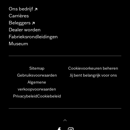
Ons bedrijf
Carrières
Beleggers
Dealer worden
Fabrieksrondleidingen
Museum
Sitemap
Cookievoorkeuren beheren
Gebruiksvoorwaarden
Jij bent belangrijk voor ons
Algemene
verkoopvoorwaarden
Privacybeleid
Cookiebeleid