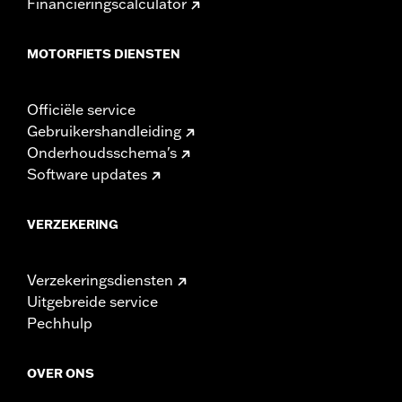
Financieringscalculator
MOTORFIETS DIENSTEN
Officiële service
Gebruikershandleiding
Onderhoudsschema's
Software updates
VERZEKERING
Verzekeringsdiensten
Uitgebreide service
Pechhulp
OVER ONS