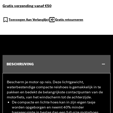
Gratis verzending vanaf €50
Toevoegen Aan Verlanglijst
Gratis retourneren
BESCHRIJVING
Bescherm je motor op reis. Deze lichtgewicht,
waterbestendige compacte reishoes is gemakkelijk in te
pakken en bedekt de belangrijkste contactpunten van de
motorfiets, van het windscherm tot de achterzijde.
De compacte en lichte hoes kan in zijn eigen tasje
worden opgeborgen en neemt 40% minder
bagageruimte in beslag dan een full-size motorhoes,