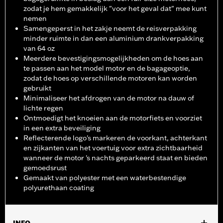
zodat je hem gemakkelijk "voor het geval dat" mee kunt
nemen
Samengeperst in het zakje neemt de reisverpakking
minder ruimte in dan een aluminium drankverpakking
van 64 oz
Meerdere bevestigingsmogelijkheden om de hoes aan
te passen aan het model motor en de bagageoptie,
zodat de hoes op verschillende motoren kan worden
gebruikt
Minimaliseer het afdrogen van de motor na dauw of
lichte regen
Ontmoedigt het knoeien aan de motorfiets en voorziet
in een extra beveiliging
Reflecterende logo's markeren de voorkant, achterkant
en zijkanten van het voertuig voor extra zichtbaarheid
wanneer de motor 's nachts geparkeerd staat en bieden
gemoedsrust
Gemaakt van polyester met een waterbestendige
polyurethaan coating