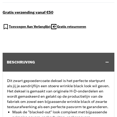
Gratis verzending vanaf €50
Toevoegen Aan Verlanglijst
Gratis retourneren
BESCHRIJVING
Dit zwart gepoedercoate deksel is het perfecte startpunt
als jij je aandrijflijn een stoere wrinkle black look wil geven.
Het deksel is gemaakt van originele H-D-onderdelen en
wordt gemaskeerd en gelakt op de productielijn van de
fabriek om zowel een bijpassende wrinkle black of zwarte
textuurafwerking als een perfecte pasvorm te garanderen.
Maak de "blacked-out" look compleet met bijpassende