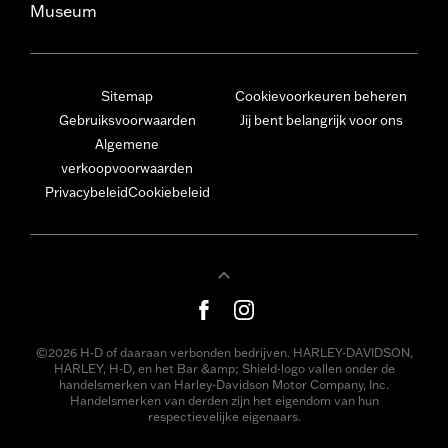
Museum
Sitemap
Cookievoorkeuren beheren
Gebruiksvoorwaarden
Jij bent belangrijk voor ons
Algemene
verkoopvoorwaarden
Privacybeleid
Cookiebeleid
©2026 H-D of daaraan verbonden bedrijven. HARLEY-DAVIDSON,
HARLEY, H-D, en het Bar &amp; Shield-logo vallen onder de
handelsmerken van Harley-Davidson Motor Company, Inc.
Handelsmerken van derden zijn het eigendom van hun
respectievelijke eigenaars.