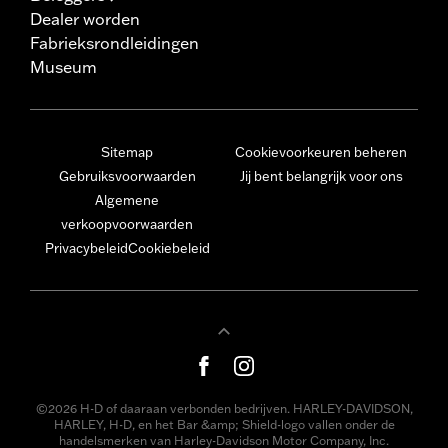
Dealer worden
Fabrieksrondleidingen
Museum
Sitemap
Cookievoorkeuren beheren
Gebruiksvoorwaarden
Jij bent belangrijk voor ons
Algemene
verkoopvoorwaarden
Privacybeleid
Cookiebeleid
©2026 H-D of daaraan verbonden bedrijven. HARLEY-DAVIDSON,
HARLEY, H-D, en het Bar &amp; Shield-logo vallen onder de
handelsmerken van Harley-Davidson Motor Company, Inc.