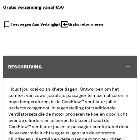
Gratis verzending vanaf €50
Toevoegen Aan Verlanglijst
Gratis retourneren
BESCHRIJVING
Houdt jou koel op snikhete dagen. Ontworpen om het
comfort van zowel jou als je passagier te maximaliseren in
hoge temperaturen, is de CoolFlow™ ventilator jullie
perfecte reisgenoot. In tegenstelling tot traditionele
ventilatorsets die de motor proberen te koelen door lucht
over de cilinders en je benen te blazen, houdt de
CoolFlow™ ventilator jou en je passagier comfortabel door
de verwarmde lucht weg te zuigen van de achterste
cilinder en uitlaatpijp en deze naar de grond te richten.