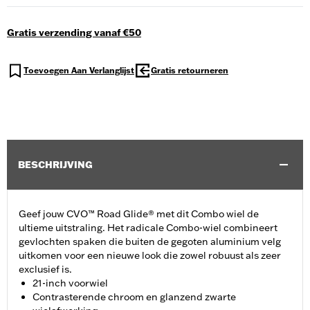
Gratis verzending vanaf €50
Toevoegen Aan Verlanglijst
Gratis retourneren
BESCHRIJVING
Geef jouw CVO™ Road Glide® met dit Combo wiel de
ultieme uitstraling. Het radicale Combo-wiel combineert
gevlochten spaken die buiten de gegoten aluminium velg
uitkomen voor een nieuwe look die zowel robuust als zeer
exclusief is.
21-inch voorwiel
Contrasterende chroom en glanzend zwarte