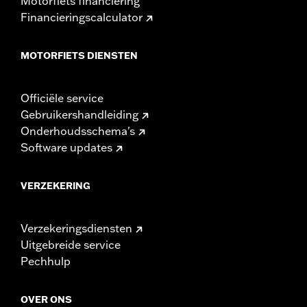
Motorfiets financiering
Financieringscalculator
MOTORFIETS DIENSTEN
Officiële service
Gebruikershandleiding
Onderhoudsschema's
Software updates
VERZEKERING
Verzekeringsdiensten
Uitgebreide service
Pechhulp
OVER ONS