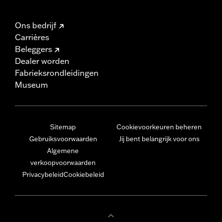
Ons bedrijf
Carrières
Beleggers
Dealer worden
Fabrieksrondleidingen
Museum
Sitemap
Cookievoorkeuren beheren
Gebruiksvoorwaarden
Jij bent belangrijk voor ons
Algemene
verkoopvoorwaarden
Privacybeleid
Cookiebeleid