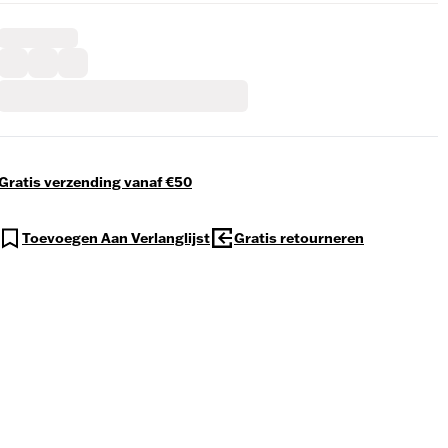
Gratis verzending vanaf €50
Toevoegen Aan Verlanglijst
Gratis retourneren