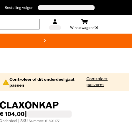
Bestelling volgen
Winkelwagen (0)
Harley
Controleer
Controleer of dit onderdeel gaat
pasvorm
passen
CLAXONKAP
€ 104,00
|
Onderdeel | SKU Nummer: 61301177