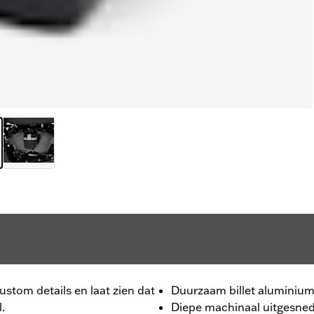
tom details en laat zien dat
Duurzaam billet aluminium 
l.
Diepe machinaal uitgesned