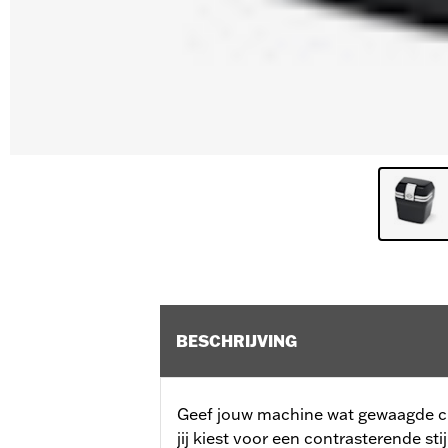
BESCHRIJVING
Geef jouw machine wat gewaagde cus
jij kiest voor een contrasterende stij