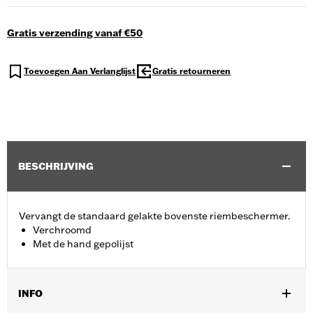
Gratis verzending vanaf €50
Toevoegen Aan Verlanglijst
Gratis retourneren
BESCHRIJVING
Vervangt de standaard gelakte bovenste riembeschermer.
Verchroomd
Met de hand gepolijst
INFO