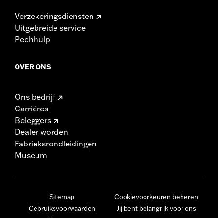
Verzekeringsdiensten
Uitgebreide service
Pechhulp
OVER ONS
Ons bedrijf
Carrières
Beleggers
Dealer worden
Fabrieksrondleidingen
Museum
Sitemap
Cookievoorkeuren beheren
Gebruiksvoorwaarden
Jij bent belangrijk voor ons