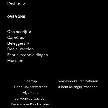
Pechhulp
OVER ONS
Ons bedrijf
Carrières
Beleggers
Dealer worden
Fabrieksrondleidingen
Museum
Sitemap
Cookievoorkeuren beheren
Gebruiksvoorwaarden
Jij bent belangrijk voor ons
Algemene
verkoopvoorwaarden
Privacybeleid
Cookiebeleid