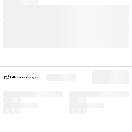
|
Filters verbergen