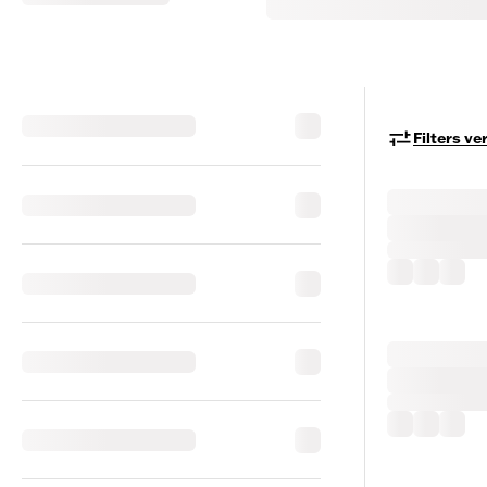
Filters v