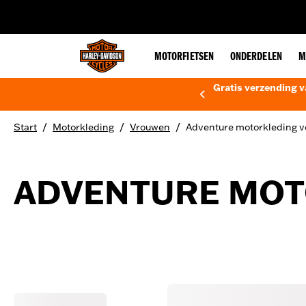
web accessibility
MOTORFIETSEN
ONDERDELEN
M
Gratis verzending v
/
/
/
Start
Motorkleding
Vrouwen
Adventure motorkleding 
ADVENTURE MOT