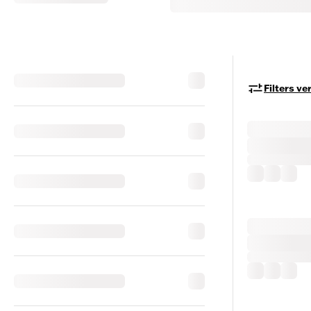
Filters v