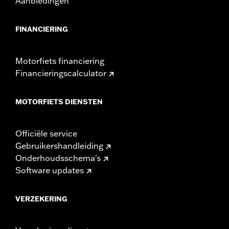
Aanbiedingen
FINANCIERING
Motorfiets financiering
Financieringscalculator
MOTORFIETS DIENSTEN
Officiële service
Gebruikershandleiding
Onderhoudsschema's
Software updates
VERZEKERING