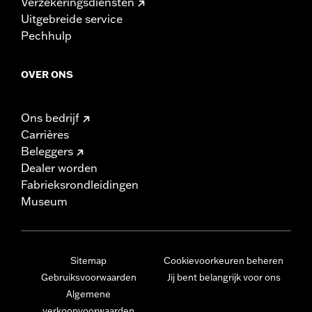
Verzekeringsdiensten
Uitgebreide service
Pechhulp
OVER ONS
Ons bedrijf
Carrières
Beleggers
Dealer worden
Fabrieksrondleidingen
Museum
Sitemap
Cookievoorkeuren beheren
Gebruiksvoorwaarden
Jij bent belangrijk voor ons
Algemene
verkoopvoorwaarden