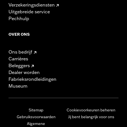
Verzekeringsdiensten
Uitgebreide service
Pechhulp
OVER ONS
Ons bedrijf
Carrières
Beleggers
Dealer worden
Fabrieksrondleidingen
Museum
Sitemap
Cookievoorkeuren beheren
Gebruiksvoorwaarden
Jij bent belangrijk voor ons
Algemene