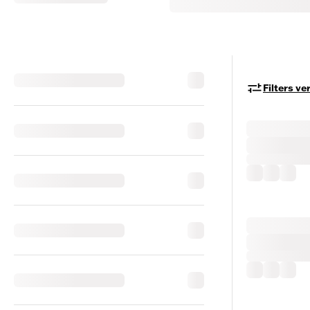
Filters v