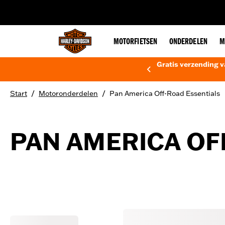
web accessibility
MOTORFIETSEN
ONDERDELEN
M
Gratis verzending v
/
/
Start
Motoronderdelen
Pan America Off-Road Essentials
PAN AMERICA OF